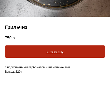
Грильчиз
750
р.
в корзину
с подкопчённым карбонатом и шампиньонами
Выход: 220 г