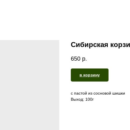
Сибирская корз
650
р.
в корзину
с пастой из сосновой шишки
Выход: 100г