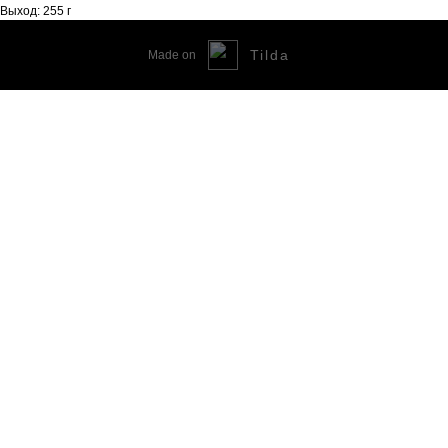
Выход: 255 г
Tilda
Made on