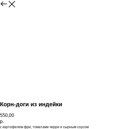
Корн-доги из индейки
550,00
р.
с картофелем фри, томатами черри и сырным соусом