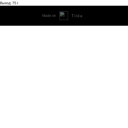
Выход: 75 г
Tilda
Made on