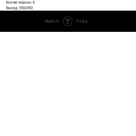
Кол-во персон: 6
Выход: 550/350
Tilda
Made on