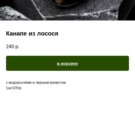
Канапе из лосося
240
р.
в корзину
с водорослями и черным кунжутом
1шт/25гр