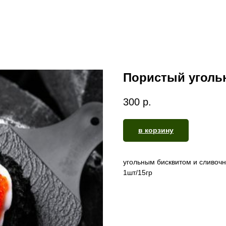
Пористый уголь
300
р.
в корзину
угольным бисквитом и сливоч
1шт/15гр